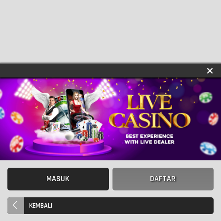
MASUK
DAFTAR
KEMBALI