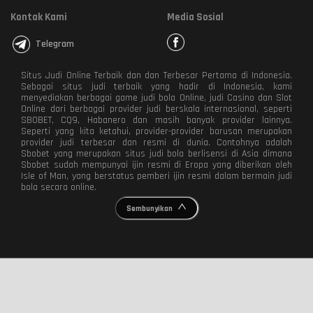
Kontak Kami
Media Sosial
Telegram
Situs Judi Online Terbaik dan dan Terbesar Pertama di Indonesia.
Sebagai situs judi terbaik yang hadir di Indonesia, kami
menyediakan berbagai game judi bola Online, judi Casino dan Slot
Online dari berbagai provider judi berskala internasional, seperti
SBOBET, CQ9, Habanero dan masih banyak provider lainnya.
Seperti yang kita ketahui, provider-provider barusan merupakan
provider judi terbesar dan resmi di dunia. Contohnya adalah
Sbobet yang merupakan situs judi bola berlisensi di Asia dimana
Sbobet sudah mempunyai ijin resmi di Eropa yang diberikan oleh
Isle of Man, yang berstatus pemberi ijin resmi dalam bermain judi
bola secara online.
Sembunyikan