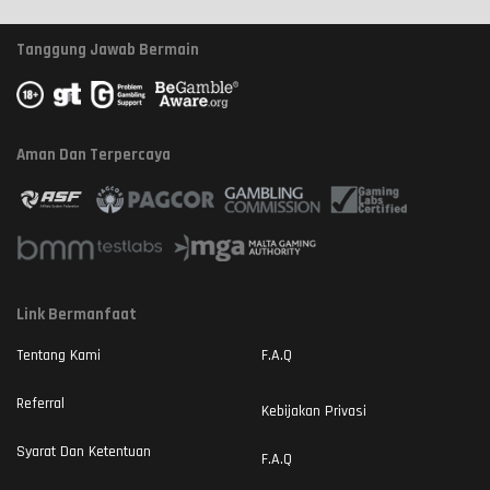
Tanggung Jawab Bermain
Aman Dan Terpercaya
Link Bermanfaat
Tentang Kami
F.A.Q
Referral
Kebijakan Privasi
Syarat Dan Ketentuan
F.A.Q