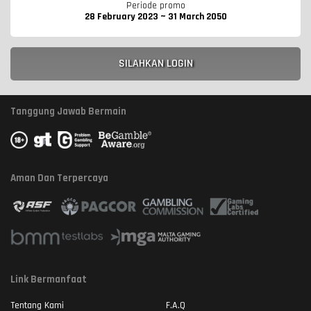
Periode promo
28 February 2023 ~ 31 March 2050
SILAHKAN LOGIN
Tanggung Jawab Bermain
Aman Dan Terpercaya
Link Bermanfaat
Tentang Kami
F.A.Q