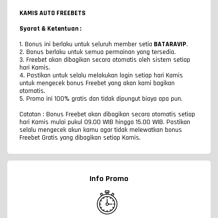
KAMIS AUTO FREEBETS
Syarat & Ketentuan :
1. Bonus ini berlaku untuk seluruh member setia
BATARAVIP
.
2. Bonus berlaku untuk semua permainan yang tersedia.
3. Freebet akan dibagikan secara otomatis oleh sistem setiap
hari Kamis.
4. Pastikan untuk selalu melakukan login setiap hari Kamis
untuk mengecek bonus Freebet yang akan kami bagikan
otomatis.
5. Promo ini 100% gratis dan tidak dipungut biaya apa pun.
Catatan : Bonus Freebet akan dibagikan secara otomatis setiap
hari Kamis mulai pukul 09.00 WIB hingga 15.00 WIB. Pastikan
selalu mengecek akun kamu agar tidak melewatkan bonus
Freebet Gratis yang dibagikan setiap Kamis.
Info Promo