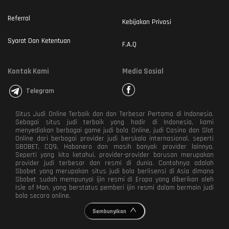
Referral
Kebijakan Privasi
Syarat Dan Ketentuan
F.A.Q
Kontak Kami
Media Sosial
Telegram
Situs Judi Online Terbaik dan dan Terbesar Pertama di Indonesia.
Sebagai situs judi terbaik yang hadir di Indonesia, kami
menyediakan berbagai game judi bola Online, judi Casino dan Slot
Online dari berbagai provider judi berskala internasional, seperti
SBOBET, CQ9, Habanero dan masih banyak provider lainnya.
Seperti yang kita ketahui, provider-provider barusan merupakan
provider judi terbesar dan resmi di dunia. Contohnya adalah
Sbobet yang merupakan situs judi bola berlisensi di Asia dimana
Sbobet sudah mempunyai ijin resmi di Eropa yang diberikan oleh
Isle of Man, yang berstatus pemberi ijin resmi dalam bermain judi
bola secara online.
Sembunyikan