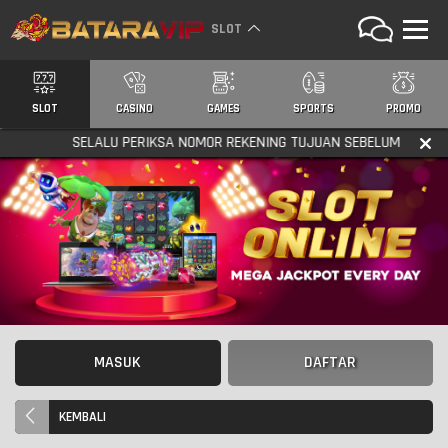
SLOT
SLOT
CASINO
GAMES
SPORTS
PROMO
SELALU PERIKSA NOMOR REKENING TUJUAN SEBELUM MELAKU
MASUK
DAFTAR
KEMBALI