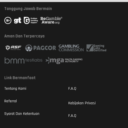
Tanggung Jawab Bermain
Aman Dan Terpercaya
Link Bermanfaat
Tentang Kami
F.A.Q
Referral
Kebijakan Privasi
Syarat Dan Ketentuan
F.A.Q