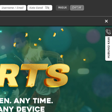
MASUK
DAFTAR