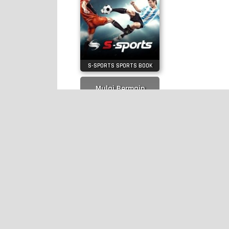
S-SPORTS SPORTS BOOK
Mulai Bermain
Tentang Kami
Referral
Syarat & Ketentuan
Keb